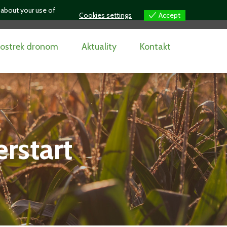
 about your use of
Cookies settings
Accept
ostrek dronom
Aktuality
Kontakt
rstart