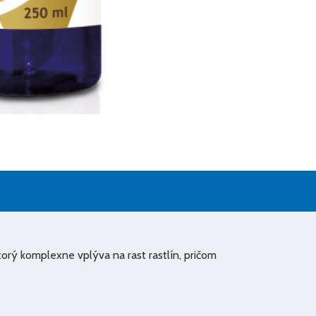
ktorý komplexne vplýva na rast rastlín, pričom