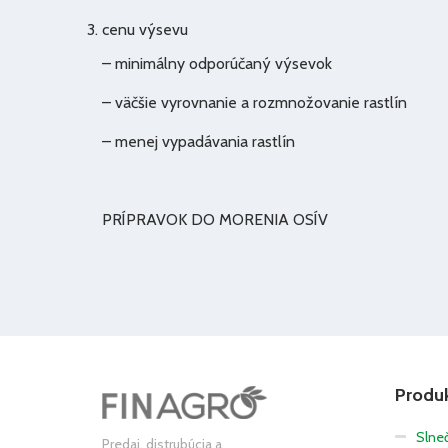
cenu výsevu
– minimálny odporúčaný výsevok
– väčšie vyrovnanie a rozmnožovanie rastlín
– menej vypadávania rastlín
PRÍPRAVOK DO MORENIA OSÍV
Produ
Slneč
Predaj, distrubúcia a