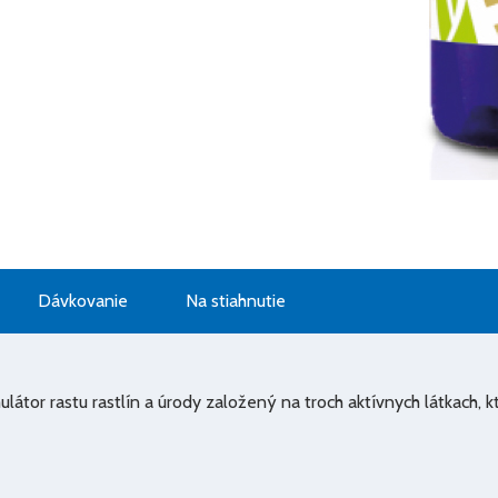
Dávkovanie
Na stiahnutie
látor rastu rastlín a úrody založený na troch aktívnych látkach, 