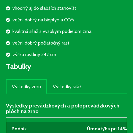
vhodný aj do slabších stanovíšť
veľmi dobrý na bioplyn a CCM
kvalitná siláž s vysokým podielom zrna
veľmi dobrý počiatočný rast
výška rastliny 342 cm
Tabuľky
Výsledky zrno
Výsledky siláž
Výsledky prevádzkových a poloprevádzkových
plôch na zrno
Podnik
Úroda t/ha pri 14% vl