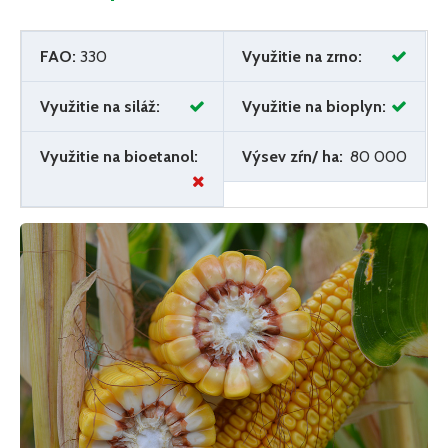
FAO:
330
Využitie na zrno:
Využitie na siláž:
Využitie na bioplyn:
Využitie na bioetanol:
Výsev zŕn/ ha:
80 000